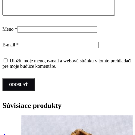
Meno
*
E-mail
*
Uložiť moje meno, e-mail a webovú stránku v tomto prehliadači
pre moje budúce komentáre.
Súvisiace produkty