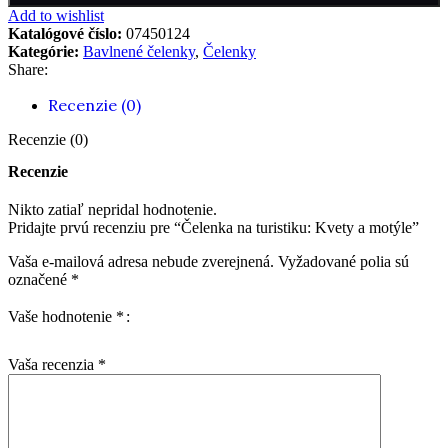
Add to wishlist
Katalógové číslo:
07450124
Kategórie:
Bavlnené čelenky
,
Čelenky
Share:
Recenzie (0)
Recenzie (0)
Recenzie
Nikto zatiaľ nepridal hodnotenie.
Pridajte prvú recenziu pre “Čelenka na turistiku: Kvety a motýle”
Vaša e-mailová adresa nebude zverejnená.
Vyžadované polia sú
označené
*
Vaše hodnotenie
*
Vaša recenzia
*